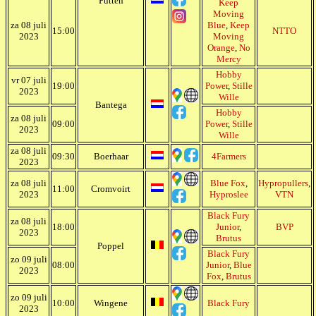
Putten
Keep
Moving
za 08 juli
Blue
,
Keep
15:00
NTTO
2023
Moving
Orange
,
No
Mercy
Hobby
vr 07 juli
19:00
Power
,
Stille
2023
Wille
Bantega
Hobby
za 08 juli
09:00
Power
,
Stille
2023
Wille
za 08 juli
09:30
Boerhaar
4Farmers
2023
za 08 juli
Blue Fox
,
Hypropullers
,
11:00
Cromvoirt
2023
Hyproslee
VTN
Black Fury
za 08 juli
18:00
Junior
,
BVP
2023
Brutus
Poppel
Black Fury
zo 09 juli
08:00
Junior
,
Blue
2023
Fox
,
Brutus
zo 09 juli
10:00
Wingene
Black Fury
2023