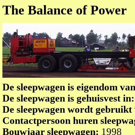
The Balance of Power
De sleepwagen is eigendom va
De sleepwagen is gehuisvest in
De sleepwagen wordt gebruikt
Contactpersoon huren sleepw
Bouwjaar sleepwagen:
1998