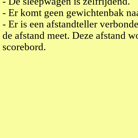
- De sleepwagen is zelfrijdend.
- Er komt geen gewichtenbak naa
- Er is een afstandteller verbon
de afstand meet. Deze afstand w
scorebord.