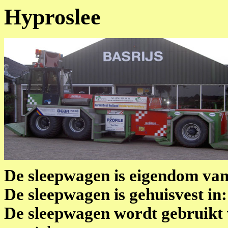
Hyproslee
De sleepwagen is eigendom va
De sleepwagen is gehuisvest in:
De sleepwagen wordt gebruikt 