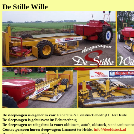
De Stille Wille
De sleepwagen is eigendom van:
Reparatie & Constructiebedrijf L. ter Heide
De sleepwagen is gehuisvest in:
Echtenerbrug
De sleepwagen wordt gebruikt voor:
oldtimers, auto's, oldstock, standaardtracto
Contactpersoon huren sleepwagen:
Lammert ter Heide:
info@deoldstock.nl