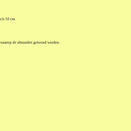
o'n 10 cm.
d waarop de afstanden getoond worden.