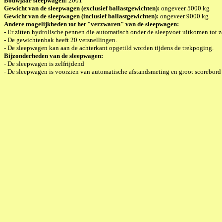
Bouwjaar sleepwagen:
2001
Gewicht van de sleepwagen (exclusief ballastgewichten):
ongeveer 5000 kg
Gewicht van de sleepwagen (inclusief ballastgewichten):
ongeveer 9000 kg
Andere mogelijkheden tot het "verzwaren" van de sleepwagen:
- Er zitten hydrolische pennen die automatisch onder de sleepvoet uitkomen tot z
- De gewichtenbak heeft 20 versnellingen.
- De sleepwagen kan aan de achterkant opgetild worden tijdens de trekpoging.
Bijzonderheden van de sleepwagen:
- De sleepwagen is zelfrijdend
- De sleepwagen is voorzien van automatische afstandsmeting en groot scorebor