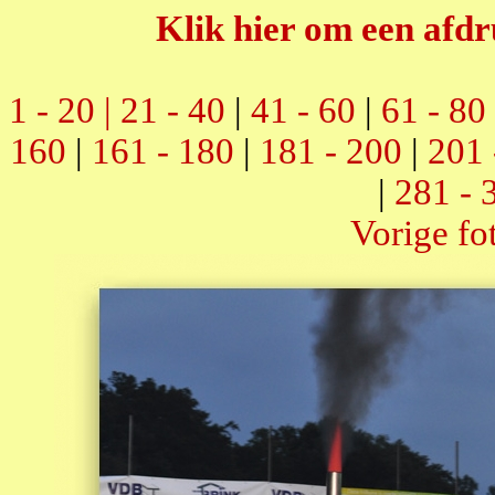
Klik hier om een afdr
1 - 20 |
21 - 40
|
41 - 60
|
61 - 80
160
|
161 - 180
|
181 - 200
|
201 
|
281 - 
Vorige fo