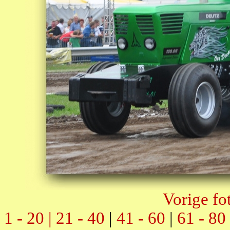
Vorige fo
1 - 20 |
21 - 40
|
41 - 60
|
61 - 80