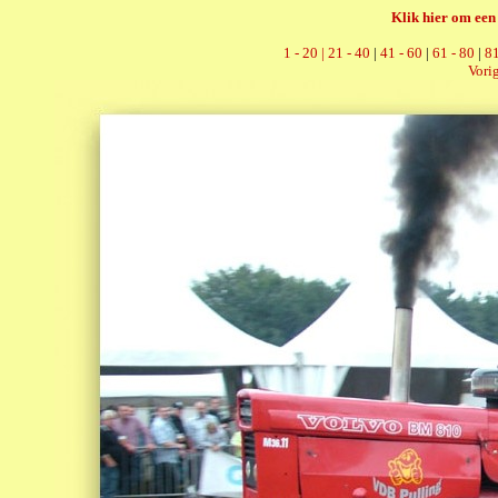
Klik hier om een 
1 - 20 |
21 - 40
|
41 - 60
|
61 - 80
|
81
Vorig