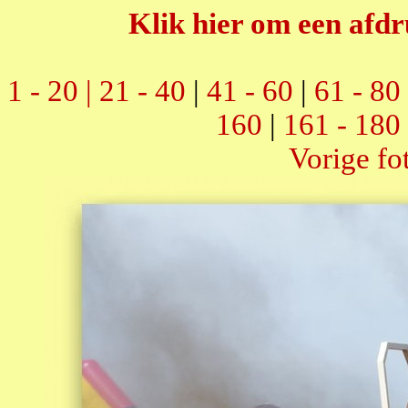
Klik hier om een afdr
1 - 20 |
21 - 40
|
41 - 60
|
61 - 80
160
|
161 - 180
Vorige fo