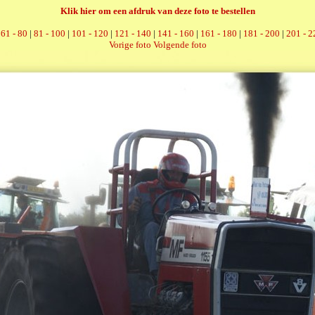
Klik hier om een afdruk van deze foto te bestellen
|
61 - 80
|
81 - 100
|
101 - 120
|
121 - 140
|
141 - 160
|
161 - 180
|
181 - 200
|
201 - 2
Vorige foto
Volgende foto