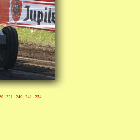
20
|
221 - 240
|
241 - 254