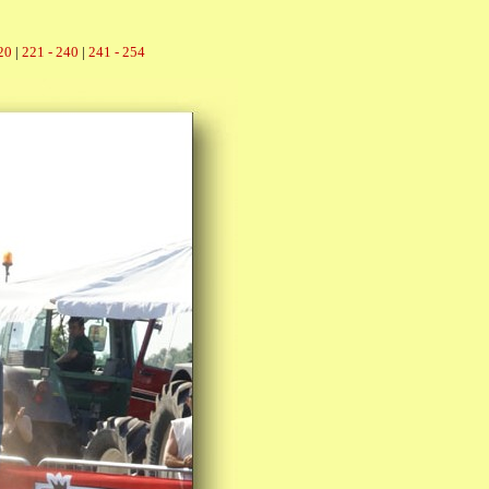
20
|
221 - 240
|
241 - 254