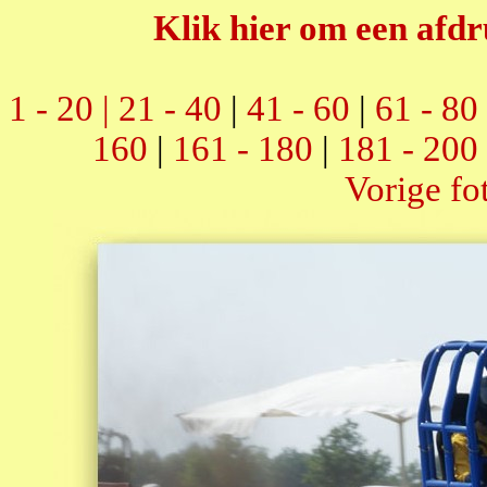
Klik hier om een afdr
1 - 20 |
21 - 40
|
41 - 60
|
61 - 80
160
|
161 - 180
|
181 - 200
Vorige fo