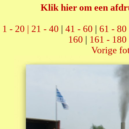
Klik hier om een afdr
1 - 20 |
21 - 40
|
41 - 60
|
61 - 80
160
|
161 - 180
Vorige fo