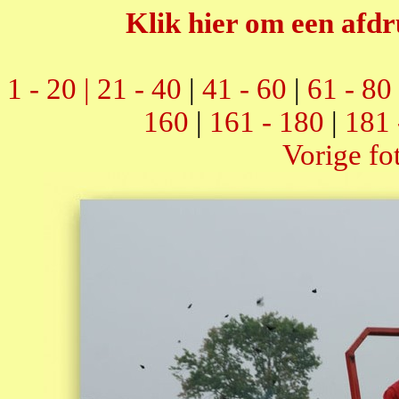
Klik hier om een afdr
1 - 20 |
21 - 40
|
41 - 60
|
61 - 80
160
|
161 - 180
|
181 
Vorige fo