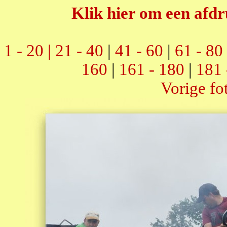
Klik hier om een afdr
1 - 20 |
21 - 40
|
41 - 60
|
61 - 80
160
|
161 - 180
|
181 
Vorige fo