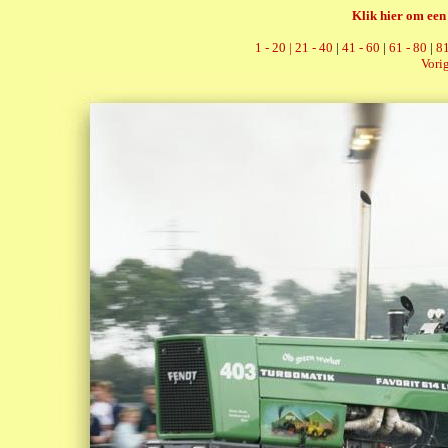
Klik hier om een 
1 - 20 |
21 - 40
|
41 - 60
|
61 - 80
|
81
Vorig