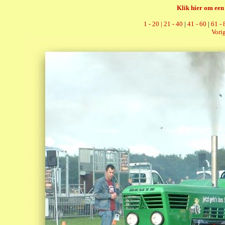
Klik hier om een 
1 - 20 |
21 - 40
|
41 - 60
|
61 - 
Vorig