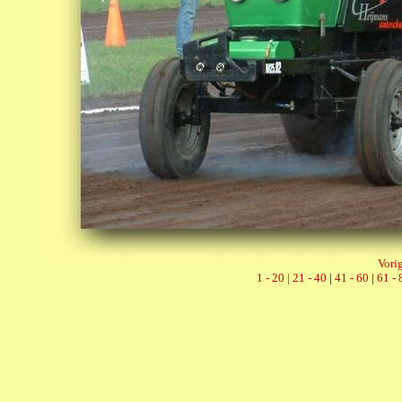
Vorig
1 - 20 |
21 - 40
|
41 - 60
|
61 - 