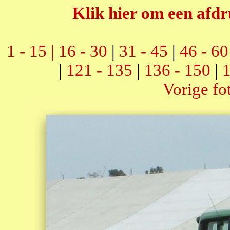
Klik hier om een afdr
1 - 15 |
16 - 30
|
31 - 45
|
46 - 60
|
121 - 135
|
136 - 150
|
1
Vorige fo