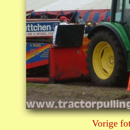
Vorige fo