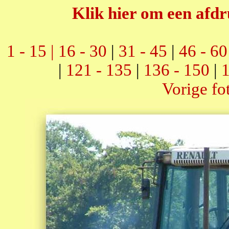
Klik hier om een afdr
1 - 15 |
16 - 30
|
31 - 45
|
46 - 60
|
121 - 135
|
136 - 150
|
1
Vorige fo