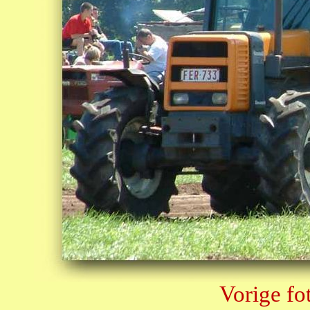
Vorige fo