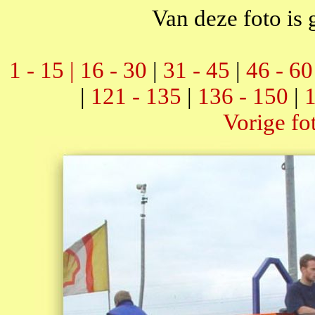
Van deze foto is 
1 - 15 |
16 - 30
|
31 - 45
|
46 - 60
|
121 - 135
|
136 - 150
|
1
Vorige fo