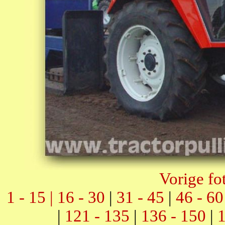
Vorige fo
1 - 15 |
16 - 30
|
31 - 45
|
46 - 60
|
121 - 135
|
136 - 150
|
1