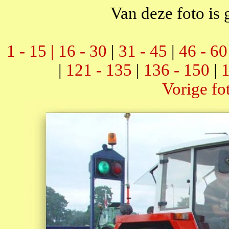
Van deze foto is 
1 - 15 |
16 - 30
|
31 - 45
|
46 - 60
|
121 - 135
|
136 - 150
|
1
Vorige fo