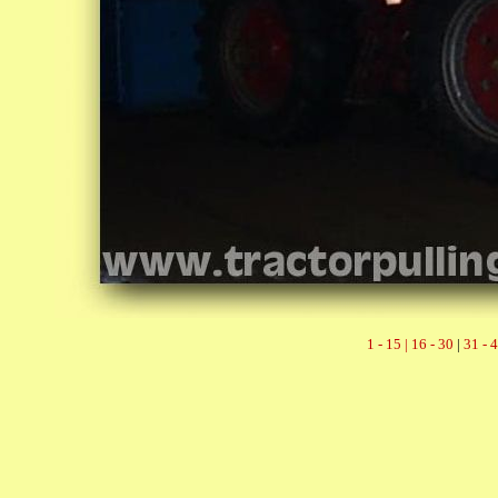
1 - 15 |
16 - 30
|
31 - 