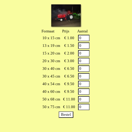
Formaat
Prijs
Aantal
10 x 15 cm
€ 1.00
13 x 19 cm
€ 1.50
15 x 20 cm
€ 2.00
20 x 30 cm
€ 3.00
30 x 40 cm
€ 6.50
30 x 45 cm
€ 6.50
40 x 54 cm
€ 9.50
40 x 60 cm
€ 9.50
50 x 68 cm
€ 11.00
50 x 75 cm
€ 11.00