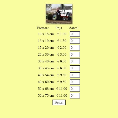
Formaat
Prijs
Aantal
10 x 15 cm
€ 1.00
13 x 19 cm
€ 1.50
15 x 20 cm
€ 2.00
20 x 30 cm
€ 3.00
30 x 40 cm
€ 6.50
30 x 45 cm
€ 6.50
40 x 54 cm
€ 9.50
40 x 60 cm
€ 9.50
50 x 68 cm
€ 11.00
50 x 75 cm
€ 11.00