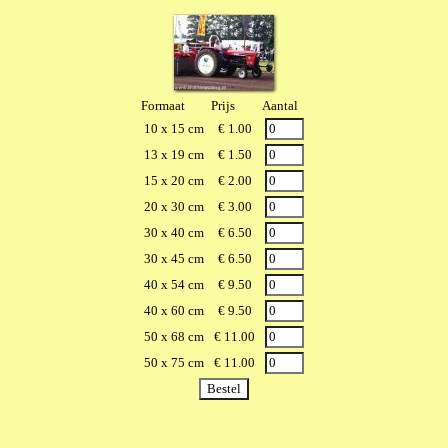
Formaat
Prijs
Aantal
10 x 15 cm
€ 1.00
13 x 19 cm
€ 1.50
15 x 20 cm
€ 2.00
20 x 30 cm
€ 3.00
30 x 40 cm
€ 6.50
30 x 45 cm
€ 6.50
40 x 54 cm
€ 9.50
40 x 60 cm
€ 9.50
50 x 68 cm
€ 11.00
50 x 75 cm
€ 11.00